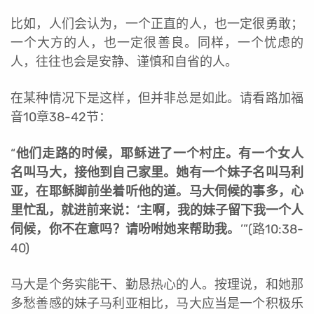
比如，人们会认为，一个正直的人，也一定很勇敢；
一个大方的人，也一定很善良。同样，一个忧虑的
人，往往也会是安静、谨慎和自省的人。
在某种情况下是这样，但并非总是如此。请看路加福
音10章38-42节：
“
他们走路的时候，耶稣进了一个村庄。有一个女人
名叫马大，接他到自己家里。她有一个妹子名叫马利
亚，在耶稣脚前坐着听他的道。马大伺候的事多，心
里忙乱，就进前来说：‘主啊，我的妹子留下我一个人
伺候，你不在意吗？请吩咐她来帮助我。
’”(路10:38-
40)
马大是个务实能干、勤恳热心的人。按理说，和她那
多愁善感的妹子马利亚相比，马大应当是一个积极乐