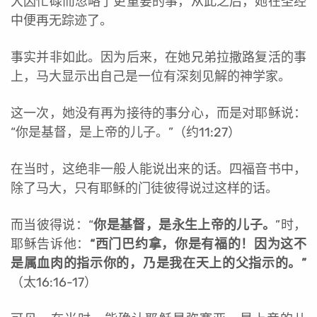
大因忙碌而忽略了更重要的事，从此之后，她在圣经
中便再无踪迹了。
事实并非如此。因为后来，在她兄弟拉撒路复活的事
上，马大显示出自己是一位有深刻见解的神学家。
这一次，她没有再为接待的事分心，而是对耶稣说：
“你是基督，是上帝的儿子。”（约11:27）
在当时，这绝非一般人能说出来的话。四福音书中，
除了马大，只有耶稣的门徒彼得说过这样的话。
而当彼得说：“
你是基督，是永生上帝的儿子。
”时，
耶稣告诉他：
“西门巴约拿，你是有福的！因为这不
是属血肉的指示你的，乃是我在天上的父指示的。”
（太16:16-17）