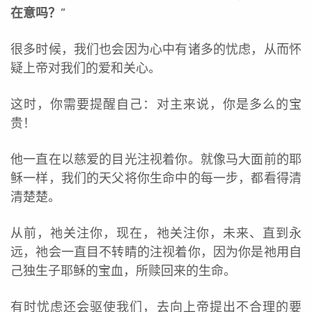
在意吗？
”
很多时候，我们也会因为心中有诸多的忧虑，从而怀
疑上帝对我们的爱和关心。
这时，你需要提醒自己：对主来说，你是多么的宝
贵！
他一直在以慈爱的目光注视着你。就像马大面前的耶
稣一样，我们的天父将你生命中的每一步，都看得清
清楚楚。
从前，祂关注你，现在，祂关注你，未来、直到永
远，祂会一直目不转睛的注视着你，因为你是祂用自
己独生子耶稣的宝血，所赎回来的生命。
有时忧虑还会驱使我们，去向上帝提出不合理的要