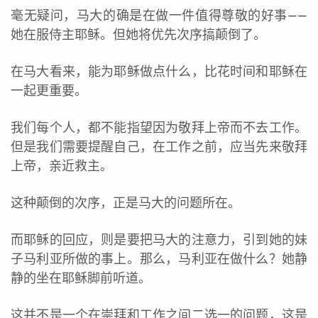
毫无疑问，马大的确是在做一件值得尊敬的好事——
她在服侍主耶稣。但她将优先次序搞颠倒了。
在马大看来，能为耶稣做点什么，比花时间和耶稣在
一起更重要。
我们每个人，都不能指望因为敬拜上帝而不去工作。
但是我们需要提醒自己，在工作之前，应当先来敬拜
上帝，亲近救主。
这种颠倒的次序，正是马大的问题所在。
而耶稣的回应，则是要把马大的注意力，引到她的妹
子马利亚所做的事上。那么，马利亚在做什么？她静
静的坐在耶稣脚前听道。
这并不是一个在崇拜和工作之间二选一的问题，这是