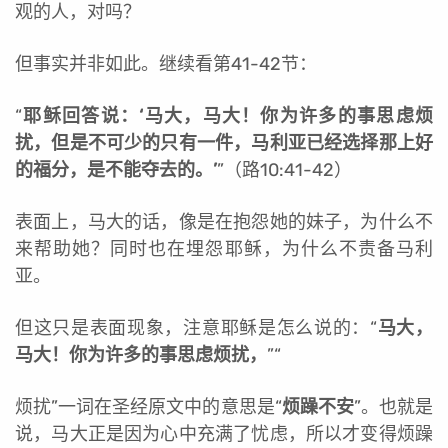
观的人，对吗？
但事实并非如此。继续看第41-42节：
“
耶稣回答说：‘马大，马大！你为许多的事思虑烦
扰，但是不可少的只有一件，马利亚已经选择那上好
的福分，是不能夺去的。’
”（路10:41-42）
表面上，马大的话，像是在抱怨她的妹子，为什么不
来帮助她？同时也在埋怨耶稣，为什么不责备马利
亚。
但这只是表面现象，注意耶稣是怎么说的：“
马大，
马大！你为许多的事思虑烦扰，
”“
烦扰”一词在圣经原文中的意思是“
烦躁不安
”。也就是
说，马大正是因为心中充满了忧虑，所以才变得烦躁