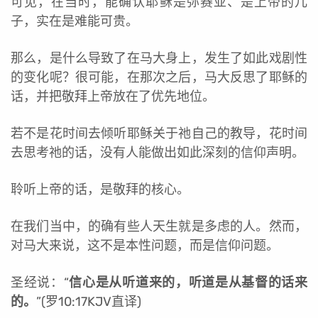
可见，在当时，能确认耶稣是弥赛亚、是上帝的儿
子，实在是难能可贵。
那么，是什么导致了在马大身上，发生了如此戏剧性
的变化呢？很可能，在那次之后，马大反思了耶稣的
话，并把敬拜上帝放在了优先地位。
若不是花时间去倾听耶稣关于祂自己的教导，花时间
去思考祂的话，没有人能做出如此深刻的信仰声明。
聆听上帝的话，是敬拜的核心。
在我们当中，的确有些人天生就是多虑的人。然而，
对马大来说，这不是本性问题，而是信仰问题。
圣经说：“
信心是从听道来的，听道是从基督的话来
的。
”(罗10:17KJV直译)