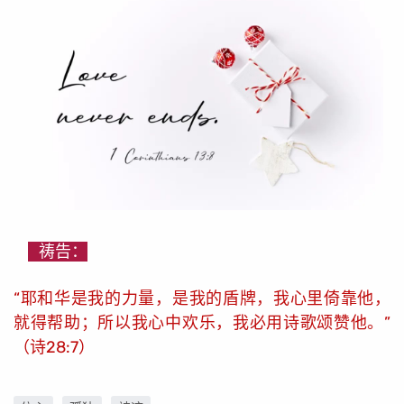
祷告：
“耶和华是我的力量，是我的盾牌，我心里倚靠他，
就得帮助；所以我心中欢乐，我必用诗歌颂赞他。”
（诗28:7）