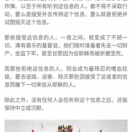
炸弹。以至于所有听到这信息的人，都不得不采取行
动，要么是接受并去传扬这个信息，要么就是拒绝并
试图毁灭这个信息。
那些接受这信息的人，一夜之间，就变成了不顾一
切、满有喜乐的基督徒，他们随时准备着失去一切财
产，坐监下牢，甚至甘愿因为信耶稣而被折磨至死。
而那些拒绝这信息的人，则会成为最残忍的嗜血狂
徒，要去诋毁、迫害、除灭那些因接受了这道爱的信
息而撇下一切来信从耶稣的人。
除此之外，没有任何人会在听到这个信息之后，还能
保持中立或沉默。