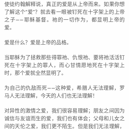
使徒约翰解释说，真正的爱是从上帝而来。如果你想
了解这个“爱”？就去看一眼被钉死在十字架上的上帝
之子——耶稣基督。祂的一切作为，都显明上帝的
爱。
爱是什么？爱是上帝的品格。
当耶稣为了拯救那些得罪祂、仇恨祂、要将祂活活钉
死在十字架上的罪人，而心甘情愿地死在十字架上
时，那个爱就全然显明了。
为自己的仇敌而死——这种爱，希腊人无法理解，罗
马人无法理解，今天的人们也无法理解！
对异性的激情之爱，我们很容易理解；朋友之间因为
诚信与友谊而生的爱，我们也有体会；父母和儿女之
间的天伦之爱，我们更不陌生。但是我们无法理解，