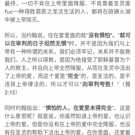
最终，一切不肯在上帝里面降服、不肯靠着圣灵度
fuc一种得胜罪恶之圣洁生活的人，都将在硫磺火湖
中被上帝除灭。
所以，当约翰说，住在爱里面的就“
没有惧怕”、
“
就可
以在审判的日子坦然无惧”
时，并不是因为我们与上
帝有一种所谓的关系。我们必须牢记，关系并不能救
我们。人之所以得救，是因为他接受了耶稣基督为个
人的救主，并且向上帝全然降服，从而在圣灵中活出
了上帝的爱，而这个爱是“
完全
”的，是圣洁的，是不
违背上帝律法的，所以才可以“
向审判夸胜！
”（雅
2:13）
同时约翰指出：“
惧怕的人，在爱里未得完全
”。这是
什么意思呢？就是说，你虽然知道上帝的爱，也认识
上帝的爱，但是你没有在上帝的爱中完全降服，也没
有在圣灵的帮助下活出上帝的爱。在你里面，还爱着