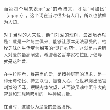
而第四个用来表示“爱”的希腊文，才是“阿加比”
（agape），这个词在当时很少有人用，所以也就鲜
为人知。
对于当时的人来说，他们对爱的理解，最高境界就
是：爱是一种与生俱来、能够让原本无法忍受的、枯
燥乏味的生活变为甜蜜的“灵丹妙药”。这就是古希腊
人对爱的最高阐述，希腊著名哲学家柏拉图所倡导，
就是这种爱。
在柏拉图看，最高尚的爱，是精神层面的追求，是一
种无与伦比、持之以恒、振奋人心、让世界爬出感官
刺激的沼泽，摆脱肉体欲望，从而被灵魂中更伟大的
智慧和理想所吸引的一种神秘力量。
在当时，这被认为是爱的最高境界。