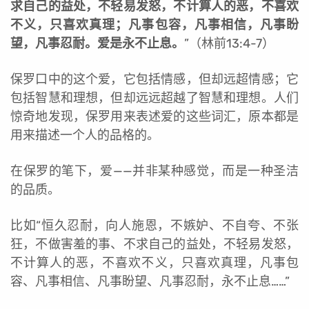
求自己的益处，不轻易发怒，不计算人的恶，不喜欢
不义，只喜欢真理；凡事包容，凡事相信，凡事盼
望，凡事忍耐。爱是永不止息。
”（林前13:4-7）
保罗口中的这个爱，它包括情感，但却远超情感；它
包括智慧和理想，但却远远超越了智慧和理想。人们
惊奇地发现，保罗用来表述爱的这些词汇，原本都是
用来描述一个人的品格的。
在保罗的笔下，爱——并非某种感觉，而是一种圣洁
的品质。
比如“恒久忍耐，向人施恩，不嫉妒、不自夸、不张
狂，不做害羞的事、不求自己的益处，不轻易发怒，
不计算人的恶，不喜欢不义，只喜欢真理，凡事包
容、凡事相信、凡事盼望、凡事忍耐，永不止息……”