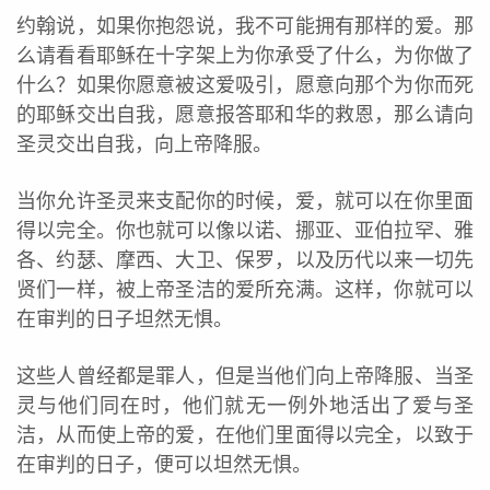
约翰说，如果你抱怨说，我不可能拥有那样的爱。那
么请看看耶稣在十字架上为你承受了什么，为你做了
什么？如果你愿意被这爱吸引，愿意向那个为你而死
的耶稣交出自我，愿意报答耶和华的救恩，那么请向
圣灵交出自我，向上帝降服。
当你允许圣灵来支配你的时候，爱，就可以在你里面
得以完全。你也就可以像以诺、挪亚、亚伯拉罕、雅
各、约瑟、摩西、大卫、保罗，以及历代以来一切先
贤们一样，被上帝圣洁的爱所充满。这样，你就可以
在审判的日子坦然无惧。
这些人曾经都是罪人，但是当他们向上帝降服、当圣
灵与他们同在时，他们就无一例外地活出了爱与圣
洁，从而使上帝的爱，在他们里面得以完全，以致于
在审判的日子，便可以坦然无惧。