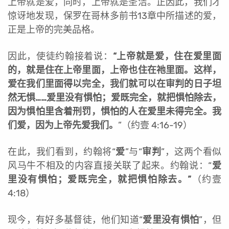
上帝就是爱，同时，上帝就是圣洁。正因此，我们才
惊讶地发现，保罗在哥林多前书13章中所描述的爱，
正是上帝的完美品格。
因此，使徒约翰接着说：
“上帝就是爱，住在爱里面
的，就是住在上帝里面，上帝也住在祂里面。
这样，
爱在我们里面得以完全，我们就可以在审判的日子坦
然无惧……爱里没有惧怕；爱既完全，就把惧怕除去，
因为惧怕里含着刑罚，惧怕的人在爱里未得完全。我
们爱，因为上帝先爱我们。
”（约壹 4:16-19）
在此，我们看到，约翰将“
爱
”与“
审判
”，这两个看似
风马牛不相及的内容直接关联了起来。约翰说：“
爱
里没有惧怕；爱既完全，就把惧怕除去。”
（约壹
4:18）
现今，有好多基督徒，他们知道“
爱里没有惧怕
”，但