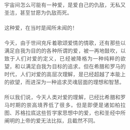
宇宙间怎么可能有一种爱，是爱自己的仇敌，无私又
圣洁，甚至甘愿为仇敌而死。
这种爱，在当时是闻所未闻的！
今天，由于世间充斥着歌颂爱情的情歌，还有那些以
满足自我为目的的各种所谓的爱，被一再地鼓吹，以
致于人们对爱的定义，已经被降格为一种纯粹的欲
望，和以满足自我为目标的追求。但在希腊和罗马的
时代，人们对爱的高层次理解，是已经超越了本能上
的欲望，而进深为一种追求灵魂层面的理想和智慧。
所以我们说，今天人类对爱的理解，已经比希腊和罗
马时期的崇高境界低了很多。但是即便是诸如柏拉
图、苏格拉底这些哲学家思想中的爱，也和圣经中所
阐明的上帝的爱无法比拟，且截然不同。