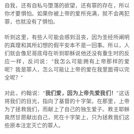
自我，还有自私与堕落的欲望，还有罪的存在，所以
你才要惧怕。如果你被上帝的爱所充满，就不会再犯
罪，也就没有了惧怕。
听到这里，有些人可能会感到沮丧，因为圣经所阐明
的真理和其所幻想的假平安本不是一回事。所以，人
们就会像尼哥底母在听到耶稣说他还没有重生时的反
应一样，反问说：“我怎么可能拥有上帝那样的爱
呢？我是罪人，怎么可能让上帝的爱在我里面得以完
全呢？”
对此，约翰说：“
我们爱，因为上帝先爱我们！
”这话
将我们的目光，指向了基督的十字架。在那里，上帝
为了拯救我们，而献上了自己的独生爱子。救主耶稣
竟然甘愿献出自己，死在十字架上，只为拯救我们这
些原本注定灭亡的罪人。