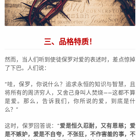
三、品格特质！
然而，当人们听到使徒保罗对爱的表述时，差点惊掉
了下巴。人们说：
“哇，保罗，你说什么？追求永恒的知识与智慧，且
将所有的周济穷人，又舍己身叫人焚烧——这都不算
是爱。那么，告诉我们，你所说的爱，到底是什
么？”
这时，保罗回答说：“
爱是恒久忍耐，又有恩慈；爱
是不嫉妒，爱是不自夸，不张狂，不作害羞的事，不