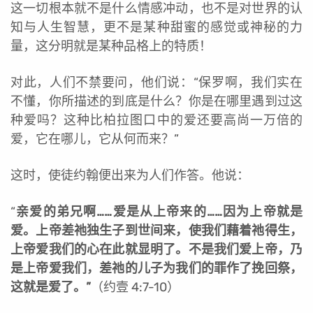
这一切根本就不是什么情感冲动，也不是对世界的认
知与人生智慧，更不是某种甜蜜的感觉或神秘的力
量，这分明就是某种品格上的特质！
对此，人们不禁要问，他们说：“保罗啊，我们实在
不懂，你所描述的到底是什么？你是在哪里遇到过这
种爱吗？这种比柏拉图口中的爱还要高尚一万倍的
爱，它在哪儿，它从何而来？”
这时，使徒约翰便出来为人们作答。他说：
“
亲爱的弟兄啊……爱是从上帝来的……因为上帝就是
爱。上帝差祂独生子到世间来，使我们藉着祂得生，
上帝爱我们的心在此就显明了。不是我们爱上帝，乃
是上帝爱我们，差祂的儿子为我们的罪作了挽回祭，
这就是爱了。”
（约壹 4:7-10）