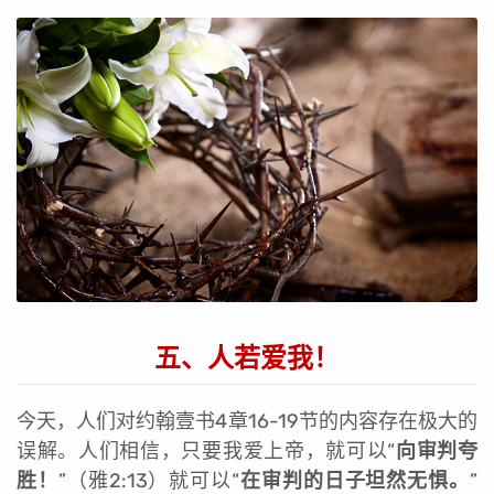
五、人若爱我！
今天，人们对约翰壹书4章16-19节的内容存在极大的
误解。人们相信，只要我爱上帝，就可以“
向审判夸
胜！
”（雅2:13）就可以“
在审判的日子坦然无惧。
”