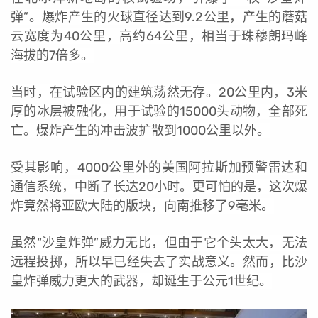
弹”。爆炸产生的火球直径达到9.2公里，产生的蘑菇
云宽度为40公里，高约64公里，相当于珠穆朗玛峰
海拔的7倍多。
当时，在试验区内的建筑荡然无存。20公里内，3米
厚的冰层被融化，用于试验的15000头动物，全部死
亡。爆炸产生的冲击波扩散到1000公里以外。
受其影响，4000公里外的美国阿拉斯加预警雷达和
通信系统，中断了长达20小时。更可怕的是，这次爆
炸竟然将亚欧大陆的版块，向南推移了9毫米。
虽然“沙皇炸弹”威力无比，但由于它个头太大，无法
远程投掷，所以早已经失去了实战意义。然而，比沙
皇炸弹威力更大的武器，却诞生于公元1世纪。