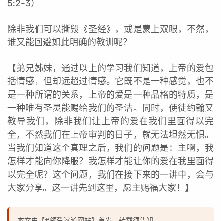
5:2-3）
除非我们可以撕毁《圣经》，或是蒙上双眼，不然，
谁又能回避如此明确的教训呢？
【弟兄姊妹，通过以上的学习我们知道，上帝的爱包
括情感，但却远超过情感。它既不是一种感觉，也不
是一种所谓的关系，上帝的爱是一种品格的特质，是
一种唯有圣灵能赐给我们的圣洁。同时，使徒约翰又
教导我们，除非我们让上帝的爱在我们里面得以完
全，不然我们在上帝审判的日子，就无法坦然无惧。
当我们知道这个真理之后，我们的问题是：主啊，我
怎样才能向你降服？我怎样才能让你的爱在我里面得
以完全呢？这个问题，我们在接下来的一讲中，会与
大家分享。这一讲先到这里，愿主赐福大家！】
本文由【#领受这道网站】首发，转载须告知。