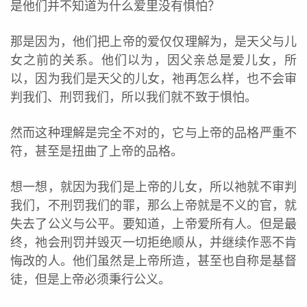
是他们并不知道为什么爱里没有惧怕？
那是因为，他们把上帝的爱仅仅理解为，是天父与儿
女之前的关系。他们以为，因父亲总是爱儿女，所
以，因为我们是天父的儿女，祂再怎么样，也不会审
判我们、刑罚我们，所以我们就不致于惧怕。
然而这种理解是完全不对的，它与上帝的品格严重不
符，甚至是扭曲了上帝的品格。
想一想，就因为我们是上帝的儿女，所以祂就不审判
我们，不刑罚我们的罪，那么上帝就是不义的官，就
失去了公义与公平。要知道，上帝爱所有人。但是最
终，祂会刑罚并毁灭一切拒绝顺从，并继续作恶不肯
悔改的人。他们虽然是上帝所造，甚至也自称是基督
徒，但是上帝必须秉行公义。