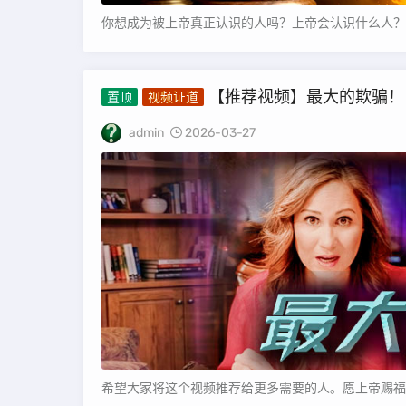
你想成为被上帝真正认识的人吗？上帝会认识什么人？或
【推荐视频】最大的欺骗！
置顶
视频证道
admin
2026-03-27
希望大家将这个视频推荐给更多需要的人。愿上帝赐福您