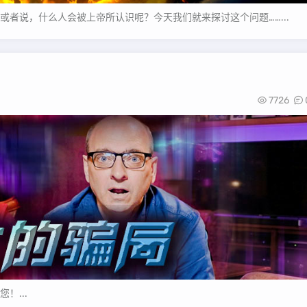
者说，什么人会被上帝所认识呢？今天我们就来探讨这个问题……...
7726
！...