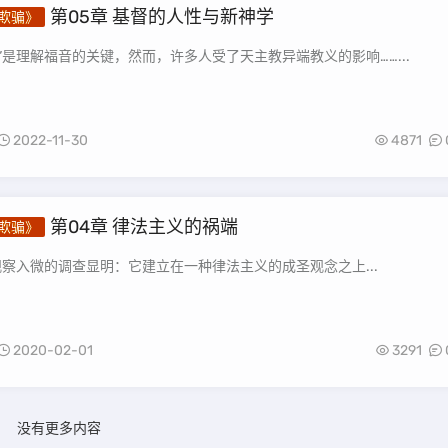
第05章 基督的人性与新神学
欺骗》
”是理解福音的关键，然而，许多人受了天主教异端教义的影响……...
2022-11-30
4871
第04章 律法主义的祸端
欺骗》
观察入微的调查显明：它建立在一种律法主义的成圣观念之上...
2020-02-01
3291
没有更多内容