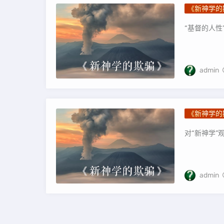
《新神学的
“基督的人性
admin
《新神学的
对“新神学”
admin