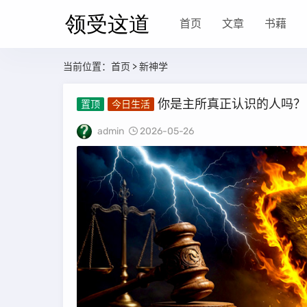
首页
文章
书藉
当前位置：
首页
> 新神学
你是主所真正认识的人吗？
置顶
今日生活
admin
2026-05-26