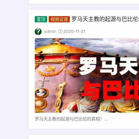
罗马天主教的起源与巴比伦
置顶
视频证道
admin
2025-11-21
罗马天主教的起源与巴比伦的真相！...