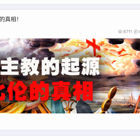
的真相！
8711