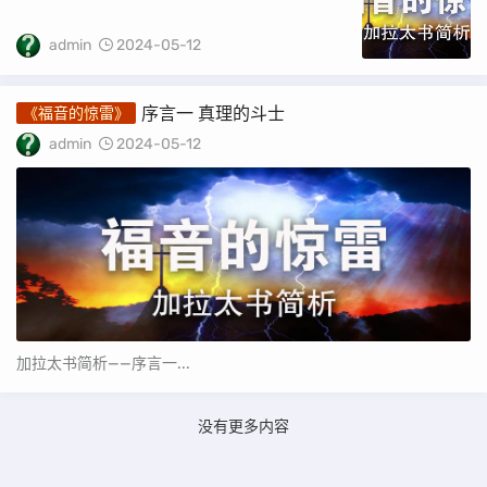
admin
2024-05-12
序言一 真理的斗士
《福音的惊雷》
admin
2024-05-12
加拉太书简析——序言一...
没有更多内容